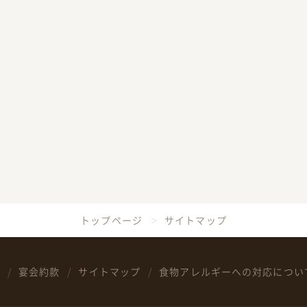
トップページ
サイトマップ
宴会約款
サイトマップ
食物アレルギーへの対応につい