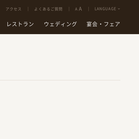
A
LANGUAGE
アクセス
よくあるご質問
A
レストラン
ウェディング
宴会・フェア