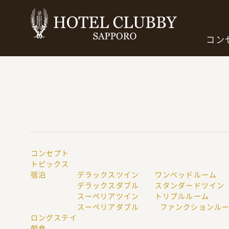
コン
コンセプト
トピックス
宿泊
デラックスツイン
ワンベッドルーム
デラックスダブル
スタンダードツイン
スーペリアツイン
トリプルルーム
スーペリアダブル
ファンクションル
ロングステイ
朝食