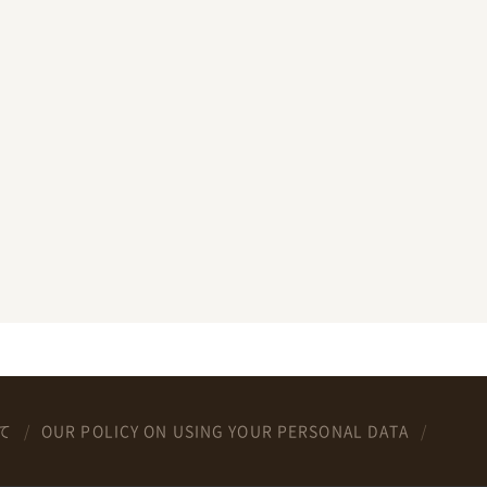
て
OUR POLICY ON USING YOUR PERSONAL DATA