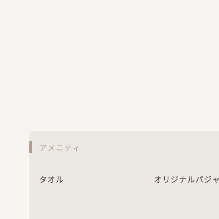
アメニティ
タオル
オリジナルパジ