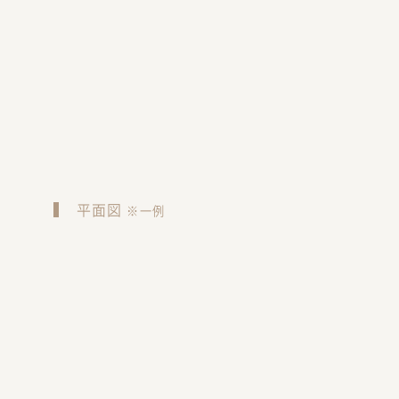
平面図
※一例