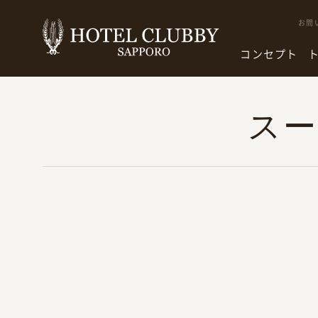
お問
コンセプト
ス