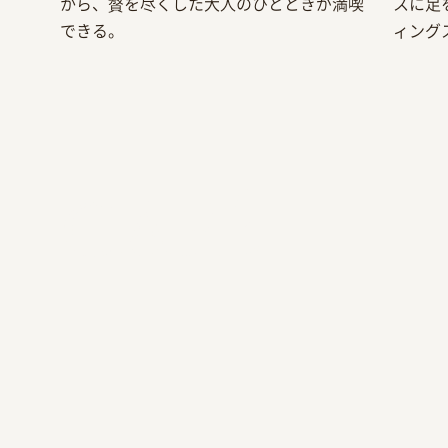
から、贅を尽くした大人のひとときが満喫
スに足
できる。
ィング
CAFÉ