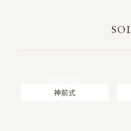
SO
SHINTO
神前式