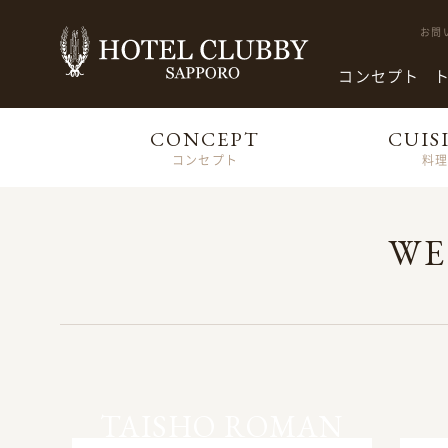
お問
コンセプト
CONCEPT
CUIS
コンセプト
料
WE
TAISHO ROMAN