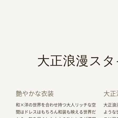
大正浪漫スタ
艶やかな衣装
大正
和×洋の世界を合わせ持つ大人リッチな空
大正浪
間はドレスはもちろん和装も映える世界だ
ような