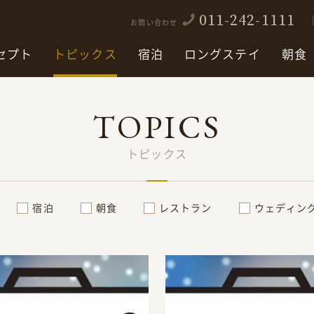
011-242-1111
お問い合わせ
セプト
トピックス
宿泊
ロングステイ
朝食
TOPICS
トピックス
宿泊
朝食
レストラン
ウェディン