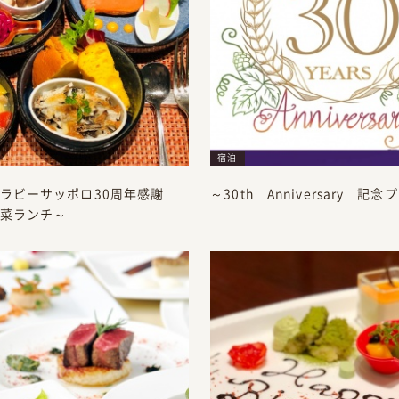
宿泊
ラビーサッポロ30周年感謝
～30th Anniversary 記
菜ランチ～