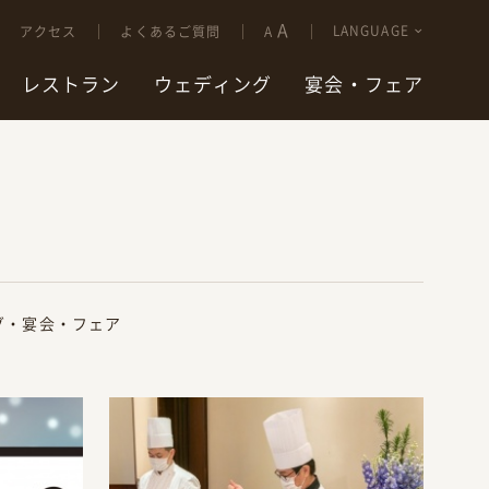
A
LANGUAGE
アクセス
よくあるご質問
A
レストラン
ウェディング
宴会・フェア
グ・宴会・フェア