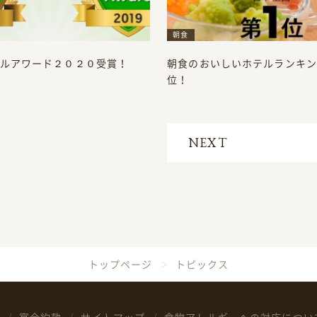
朝食
ルアワード２０２０受賞！
朝食のおいしいホテルランキン
位！
NEXT
トップページ
トピックス