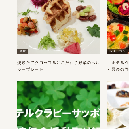
朝食
レストラン
焼きたてクロッフルとこだわり野菜のヘル
ホテルク
シープレート
～最後の野