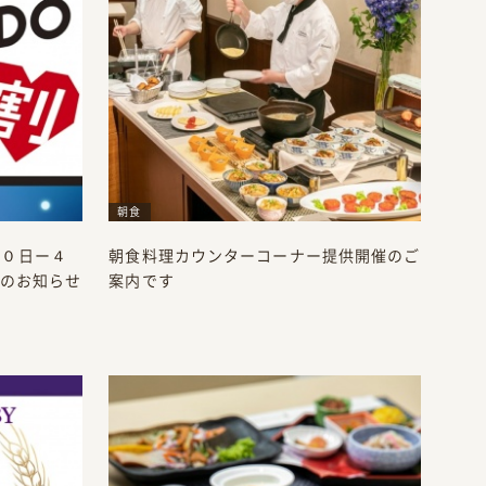
朝食
月１０日ー４
朝食料理カウンターコーナー提供開催のご
のお知らせ
案内です