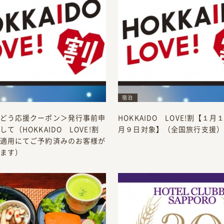
宿泊
どう応援クーポン＞発行事前申
HOKKAIDO LOVE!割【１
て（HOKKAIDO LOVE!割
月９日対象】（全国旅行支援）
適用にてご予約済みのお客様が
ます）