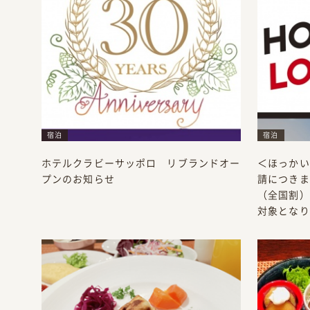
宿泊
宿泊
ホテルクラビーサッポロ リブランドオー
＜ほっかい
プンのお知らせ
請につきまし
（全国割）
対象となり