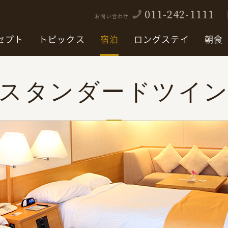
011-242-1111
お問い合わせ
セプト
トピックス
宿泊
ロングステイ
朝食
スタンダードツイ