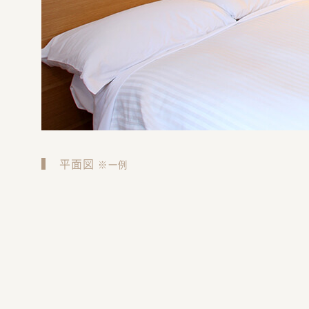
平面図
※一例