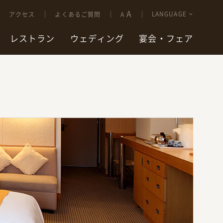
A
LANGUAGE
アクセス
よくあるご質問
A
レストラン
ウェディング
宴会・フェア
ン