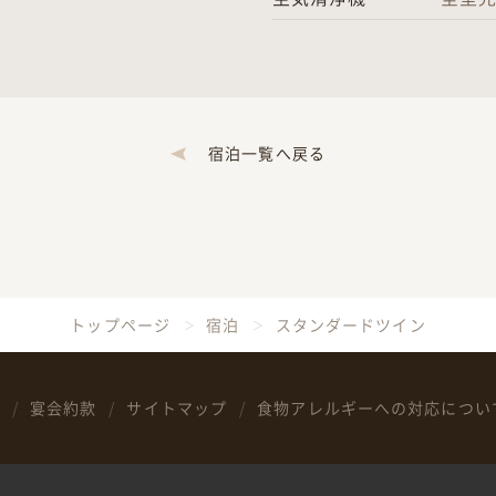
宿泊一覧へ戻る
トップページ
宿泊
スタンダードツイン
宴会約款
サイトマップ
食物アレルギーへの対応につい