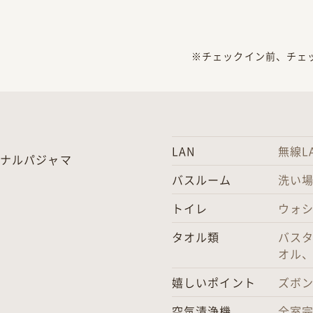
※チェックイン前、チェ
LAN
無線L
ナルパジャマ
バスルーム
洗い
トイレ
ウォ
タオル類
バス
オル、
嬉しいポイント
ズボ
空気清浄機
全室