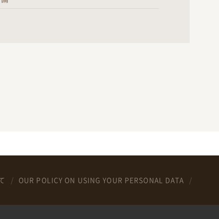
て
OUR POLICY ON USING YOUR PERSONAL DATA