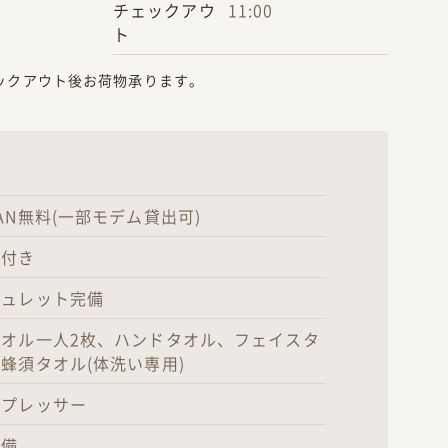
チェックアウ
11:00
ト
ックアウト後お荷物承ります。
AN無料(一部モデム貸出可)
場付き
シュレット完備
タオル一人2枚、ハンドタオル、フェイスタ
蜂須タオル(体洗い専用)
ンプレッサー
完備