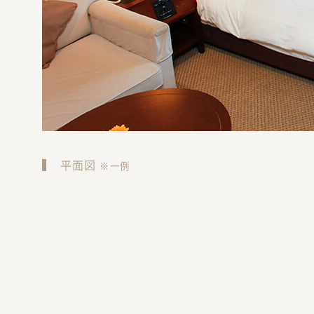
平面図
※一例