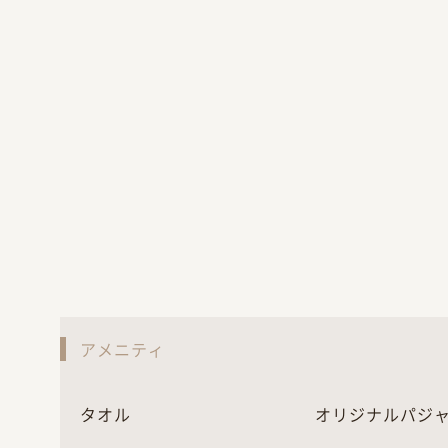
アメニティ
タオル
オリジナルパジ