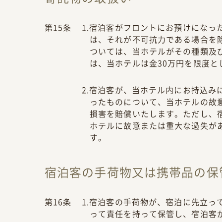
第15条
1.宿泊客がフロントにお預けにな
は、それが不可抗力である場合を
ついては、当ホテルがその種類及
は、当ホテルは金30万円を限度と
2.宿泊客が、当ホテル内にお持込
ったものについて、当ホテルの故
損害を賠償いたします。ただし、
ホテルに故意または重大な過失が
す。
宿泊客の手荷物又は携帯品の保
第16条
1.宿泊客の手荷物が、宿泊に先立
って責任を持って保管し、宿泊客