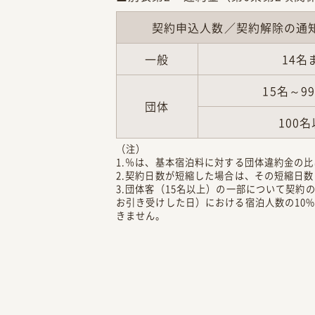
契約申込人数／契約解除の通
一般
14名
15名～9
団体
100
（注）
1.％は、基本宿泊料に対する団体違約金の
2.契約日数が短縮した場合は、その短縮日
3.団体客（15名以上）の一部について契
お引き受けした日）における宿泊人数の10
きません。