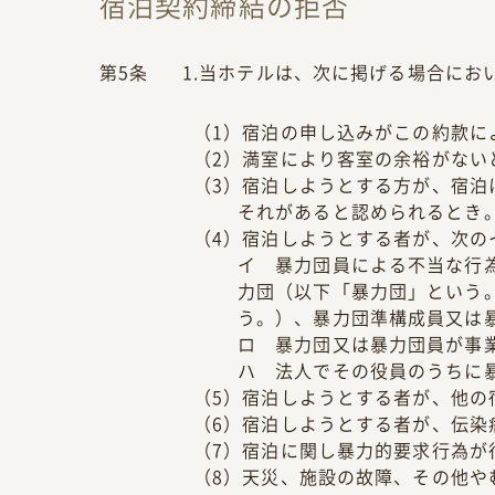
宿泊契約締結の拒否
第5条
1.当ホテルは、次に掲げる場合に
（1）宿泊の申し込みがこの約款に
（2）満室により客室の余裕がない
（3）宿泊しようとする方が、宿泊
それがあると認められるとき
（4）宿泊しようとする者が、次の
イ 暴力団員による不当な行為
力団（以下「暴力団」という
う。）、暴力団準構成員又は
ロ 暴力団又は暴力団員が事
ハ 法人でその役員のうちに
（5）宿泊しようとする者が、他の
（6）宿泊しようとする者が、伝染
（7）宿泊に関し暴力的要求行為が
（8）天災、施設の故障、その他や