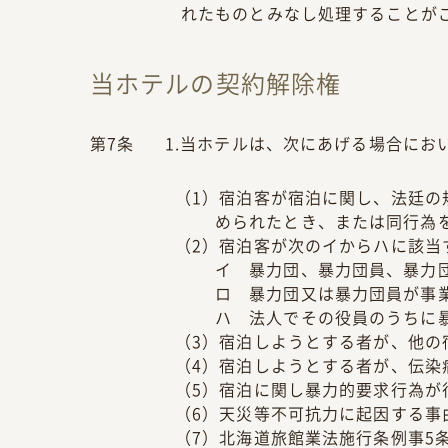
れたものとみなし処理することが
当ホテルの契約解除権
第7条
1.当ホテルは、次にあげる場合にお
（1）宿泊客が宿泊に関し、法廷の
められたとき、または同行為
（2）宿泊客が次のイからハに該当
イ 暴力団、暴力団員、暴力
ロ 暴力団又は暴力団員が事
ハ 法人でその役員のうちに
（3）宿泊しようとする者が、他の
（4）宿泊しようとする者が、伝染
（5）宿泊に関し暴力的要求行為が
（6）天災等不可抗力に起因する事
（7）北海道旅館業法施行条例事5