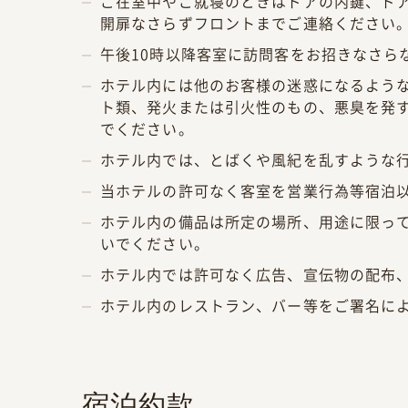
ご在室中やご就寝のときはドアの内鍵、ド
開扉なさらずフロントまでご連絡ください
午後10時以降客室に訪問客をお招きなさら
ホテル内には他のお客様の迷惑になるよう
ト類、発火または引火性のもの、悪臭を発
でください。
ホテル内では、とばくや風紀を乱すような
当ホテルの許可なく客室を営業行為等宿泊
ホテル内の備品は所定の場所、用途に限っ
いでください。
ホテル内では許可なく広告、宣伝物の配布
ホテル内のレストラン、バー等をご署名に
宿泊約款