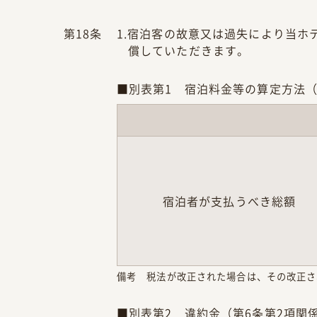
第18条
1.宿泊客の故意又は過失により当
償していただきます。
■別表第1 宿泊料金等の算定方法（
宿泊者が支払うべき総額
備考 税法が改正された場合は、その改正さ
■別表第2 違約金（第6条第2項関