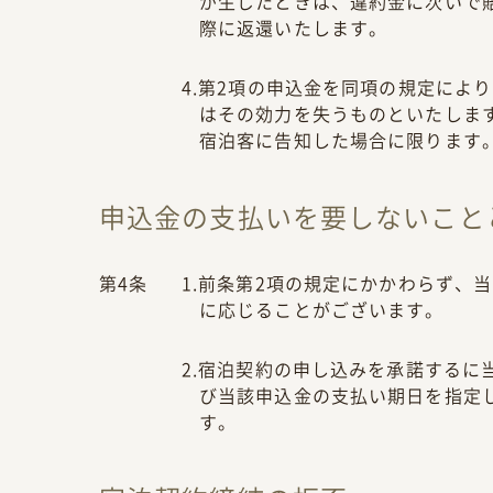
が生じたときは、違約金に次いで
際に返還いたします。
4.第2項の申込金を同項の規定によ
はその効力を失うものといたしま
宿泊客に告知した場合に限ります
申込金の支払いを要しないこと
第4条
1.前条第2項の規定にかかわらず、
に応じることがございます。
2.宿泊契約の申し込みを承諾するに
び当該申込金の支払い期日を指定
す。