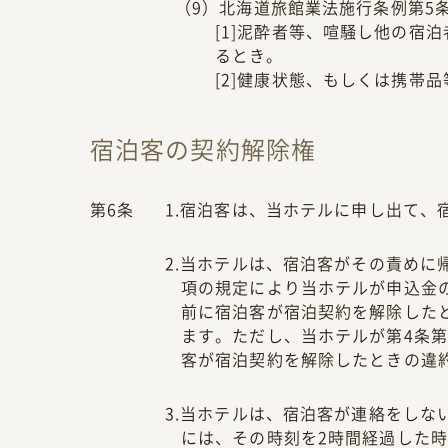
（9）北海道旅館業法施行条例第5
[1]泥酔者等、喧騒し他の宿
るとき。
[2]健康状態、もしくは携帯
宿泊客の契約解除権
第6条
1.宿泊客は、当ホテルに申し出て、
2.当ホテルは、宿泊客がその責めに
項の規定により当ホテルが申込金
前に宿泊客が宿泊契約を解除した
ます。ただし、当ホテルが第4条
客が宿泊契約を解除したときの違
3.当ホテルは、宿泊客が連絡をしな
には、その時刻を2時間経過した