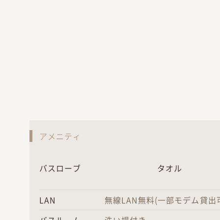
アメニティ
バスローブ
タオル
LAN
無線LAN無料(一部モデム貸出