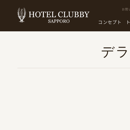
お問
コンセプト
デ