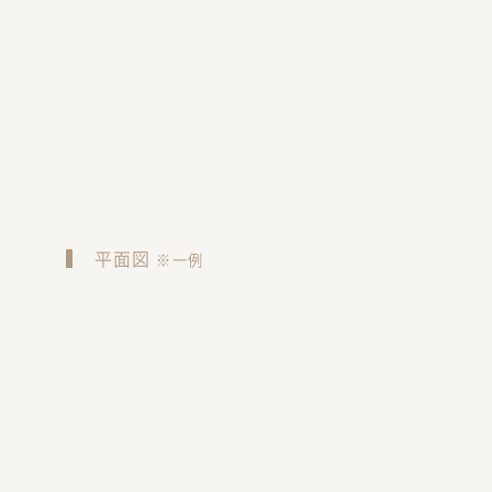
平面図
※一例