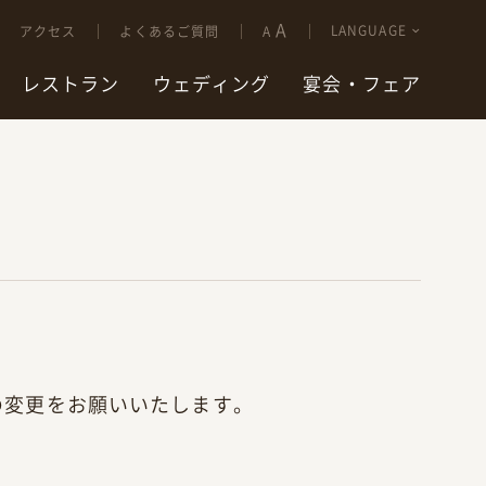
A
LANGUAGE
アクセス
よくあるご質問
A
レストラン
ウェディング
宴会・フェア
の変更をお願いいたします。