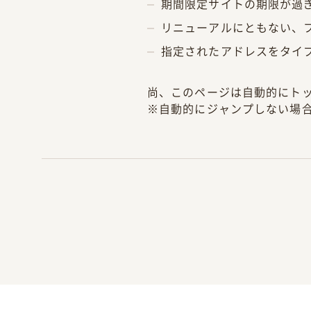
期間限定サイトの期限が過
リニューアルにともない、
指定されたアドレスをタイ
尚、このページは自動的にト
※自動的にジャンプしない場