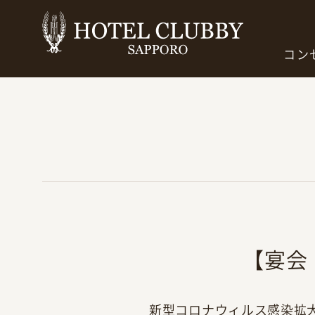
コン
【宴会
新型コロナウィルス感染拡