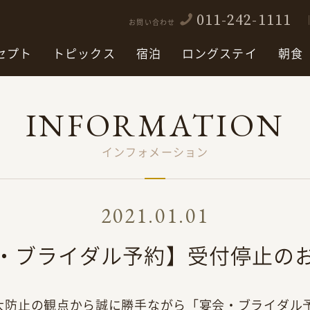
011-242-1111
お問い合わせ
セプト
トピックス
宿泊
ロングステイ
朝食
INFORMATION
インフォメーション
2021.01.01
・ブライダル予約】受付停止の
大防止の観点から誠に勝手ながら「宴会・ブライダル