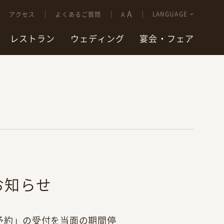
A
LANGUAGE
アクセス
よくあるご質問
A
レストラン
ウェディング
宴会・フェア
お知らせ
予約」の受付を当面の期間停