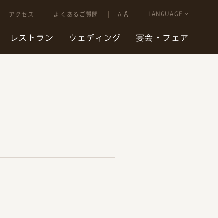
A
LANGUAGE
アクセス
よくあるご質問
A
レストラン
ウェディング
宴会・フェア