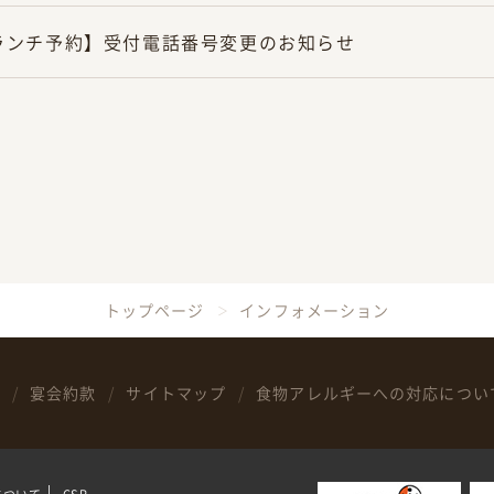
ランチ予約】受付電話番号変更のお知らせ
トップページ
インフォメーション
宴会約款
サイトマップ
食物アレルギーへの対応につい