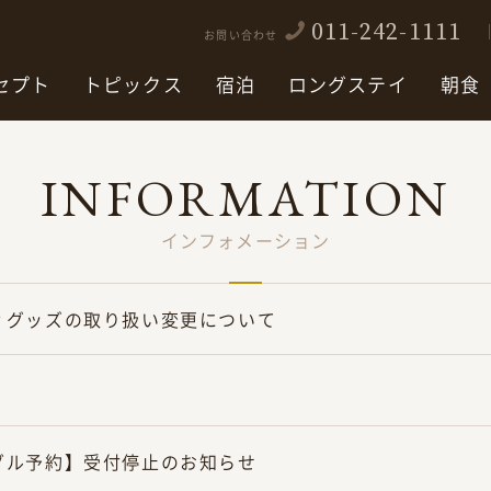
011-242-1111
お問い合わせ
セプト
トピックス
宿泊
ロングステイ
朝食
INFORMATION
インフォメーション
ィグッズの取り扱い変更について
ダル予約】受付停止のお知らせ