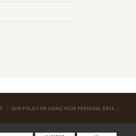
て
OUR POLICY ON USING YOUR PERSONAL DATA