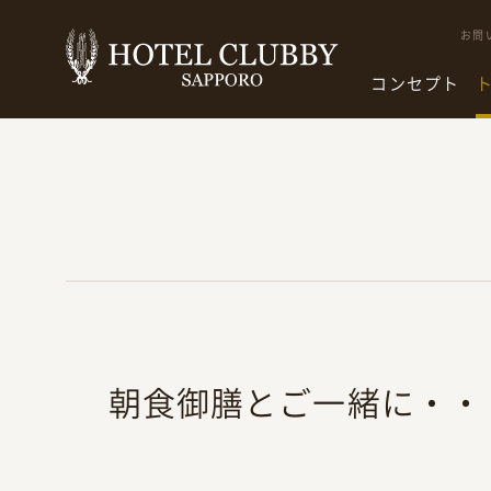
お問
コンセプト
朝食御膳とご一緒に・・