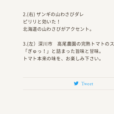
2.(右) ザンギの山わさびダレ
ピリリと効いた！
北海道の山わさびがアクセント。
3.(左）深川市 高尾農園の完熟トマトの
「ぎゅっ！」と詰まった旨味と甘味。
トマト本来の味を、お楽しみ下さい。
Tweet