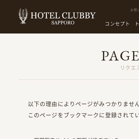
お問
コンセプト
PAG
リクエ
以下の理由によりページがみつかりませ
このページをブックマークに登録されて